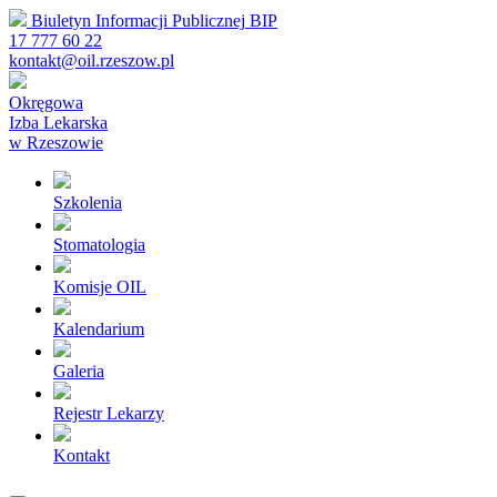
Biuletyn Informacji Publicznej
BIP
17 777 60 22
kontakt@oil.rzeszow.pl
Okręgowa
Izba Lekarska
w Rzeszowie
Szkolenia
Stomatologia
Komisje OIL
Kalendarium
Galeria
Rejestr Lekarzy
Kontakt