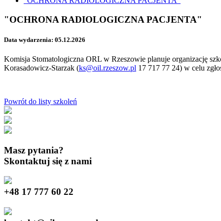
"OCHRONA RADIOLOGICZNA PACJENTA"
"OCHRONA RADIOLOGICZNA PACJENTA"
Data wydarzenia: 05.12.2026
Komisja Stomatologiczna ORL w Rzeszowie planuje organizację szkol
Korasadowicz-Starzak (
ks@oil.rzeszow.pl
17 717 77 24) w celu zgło
Powrót do listy szkoleń
Masz pytania?
Skontaktuj się z nami
+48
17 777 60 22