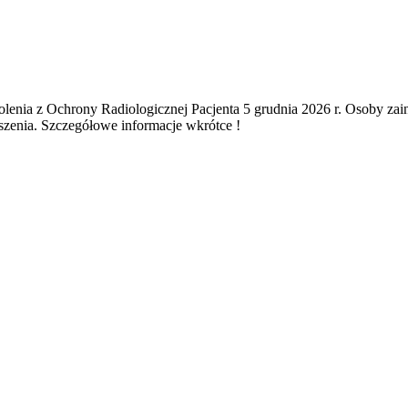
enia z Ochrony Radiologicznej Pacjenta 5 grudnia 2026 r. Osoby zai
szenia. Szczegółowe informacje wkrótce !