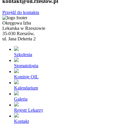
kontakt@
oil.rzeszow.pl
Przejdź do kontaktu
Okręgowa Izba
Lekarska w Rzeszowie
35-030 Rzeszów,
ul. Jana Dekerta 2
Szkolenia
Stomatologia
Komisje OIL
Kalendarium
Galeria
Rejestr Lekarzy
Kontakt