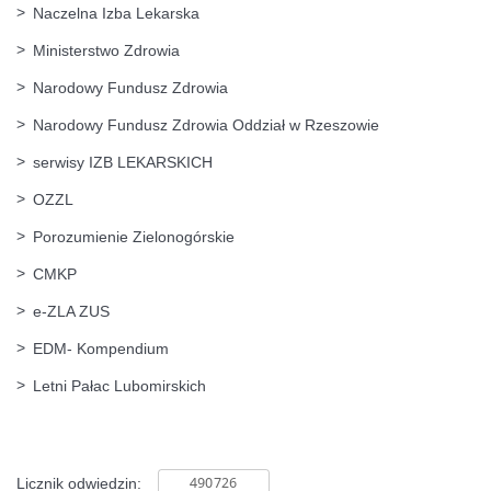
Naczelna Izba Lekarska
Ministerstwo Zdrowia
Narodowy Fundusz Zdrowia
Narodowy Fundusz Zdrowia Oddział w Rzeszowie
serwisy IZB LEKARSKICH
OZZL
Porozumienie Zielonogórskie
CMKP
e-ZLA ZUS
EDM- Kompendium
Letni Pałac Lubomirskich
Licznik odwiedzin: