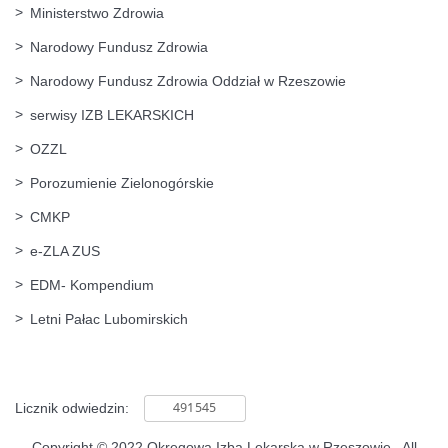
Ministerstwo Zdrowia
Narodowy Fundusz Zdrowia
Narodowy Fundusz Zdrowia Oddział w Rzeszowie
serwisy IZB LEKARSKICH
OZZL
Porozumienie Zielonogórskie
CMKP
e-ZLA ZUS
EDM- Kompendium
Letni Pałac Lubomirskich
Licznik odwiedzin:
Copyright © 2022 Okręgowa Izba Lekarska w Rzeszowie . All